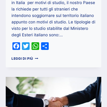
in Italia per motivi di studio, il nostro Paese
la richiede per tutti gli stranieri che
intendono soggiornare sul territorio italiano
appunto con motivi di studio. Le tipologie di
visto per lo studio stabilite dal Ministero
degli Esteri italiano sono:…
Facebook
Twitter
WhatsApp
Condividi
FIDEIUSSIONE
LEGGI DI PIÙ
STRANIERI
IN
ITALIA