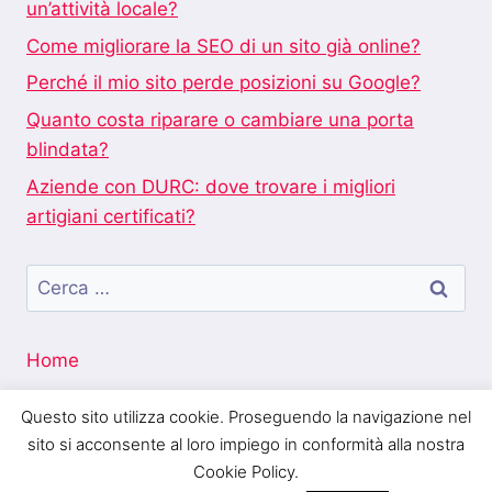
un’attività locale?
Come migliorare la SEO di un sito già online?
Perché il mio sito perde posizioni su Google?
Quanto costa riparare o cambiare una porta
blindata?
Aziende con DURC: dove trovare i migliori
artigiani certificati?
Ricerca
per:
Home
Questo sito utilizza cookie. Proseguendo la navigazione nel
sito si acconsente al loro impiego in conformità alla nostra
Cookie Policy.
Blogo Italia