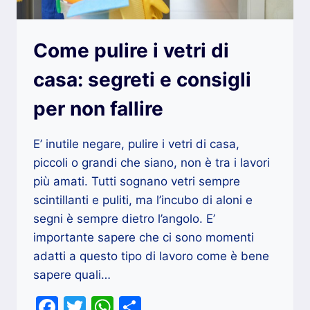
Come pulire i vetri di
casa: segreti e consigli
per non fallire
E’ inutile negare, pulire i vetri di casa,
piccoli o grandi che siano, non è tra i lavori
più amati. Tutti sognano vetri sempre
scintillanti e puliti, ma l’incubo di aloni e
segni è sempre dietro l’angolo. E’
importante sapere che ci sono momenti
adatti a questo tipo di lavoro come è bene
sapere quali…
Facebook
Twitter
WhatsApp
Condividi