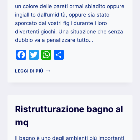
un colore delle pareti ormai sbiadito oppure
ingiallito dall’umidità, oppure sia stato
sporcato dai vostri figli durante i loro
divertenti giochi. Una situazione che senza
dubbio va a penalizzare tutto…
Facebook
Twitter
WhatsApp
Condividi
QUANDO
LEGGI DI PIÙ
SI
DECORA
LA
CASA
?
Ristrutturazione bagno al
mq
Il bagno è uno degli ambienti più importanti