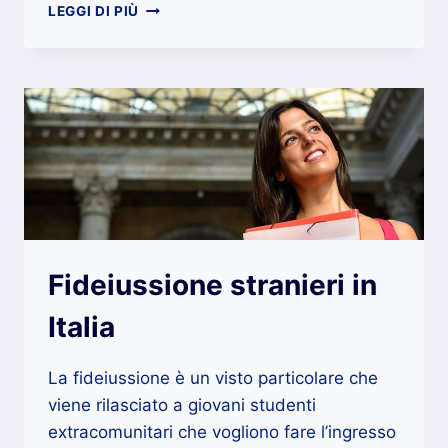
CHE
LEGGI DI PIÙ
COS’È
LA
FIDEIUSSIONE
Fideiussione stranieri in
Italia
La fideiussione è un visto particolare che
viene rilasciato a giovani studenti
extracomunitari che vogliono fare l’ingresso