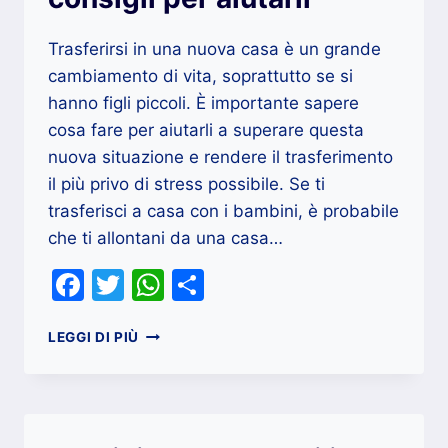
Trasferirsi in una nuova casa è un grande
cambiamento di vita, soprattutto se si
hanno figli piccoli. È importante sapere
cosa fare per aiutarli a superare questa
nuova situazione e rendere il trasferimento
il più privo di stress possibile. Se ti
trasferisci a casa con i bambini, è probabile
che ti allontani da una casa…
Facebook
Twitter
WhatsApp
Condividi
BAMBINI
LEGGI DI PIÙ
E
TRASLOCO
,
10
CONSIGLI