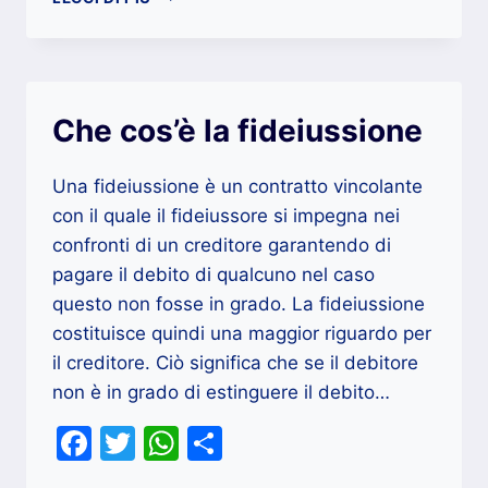
PORTONI
IN
LEGNO
MILANO
Che cos’è la fideiussione
Una fideiussione è un contratto vincolante
con il quale il fideiussore si impegna nei
confronti di un creditore garantendo di
pagare il debito di qualcuno nel caso
questo non fosse in grado. La fideiussione
costituisce quindi una maggior riguardo per
il creditore. Ciò significa che se il debitore
non è in grado di estinguere il debito…
Facebook
Twitter
WhatsApp
Condividi