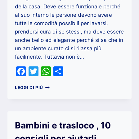
della casa. Deve essere funzionale perché
al suo interno le persone devono avere
tutte le comodità possibili per lavarsi,
prendersi cura di se stessi, ma deve essere
anche bello ed elegante perché si sa che in
un ambiente curato ci si rilassa più
facilmente. Tuttavia non è…
Facebook
Twitter
WhatsApp
Condividi
RISTRUTTURAZIONE
LEGGI DI PIÙ
BAGNO
AL
MQ
Bambini e trasloco , 10
consigli per aiutarli