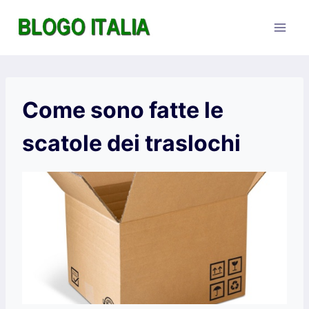
Salta
al
contenuto
Come sono fatte le
scatole dei traslochi