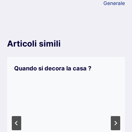
k
Generale
Articoli simili
Quando si decora la casa ?