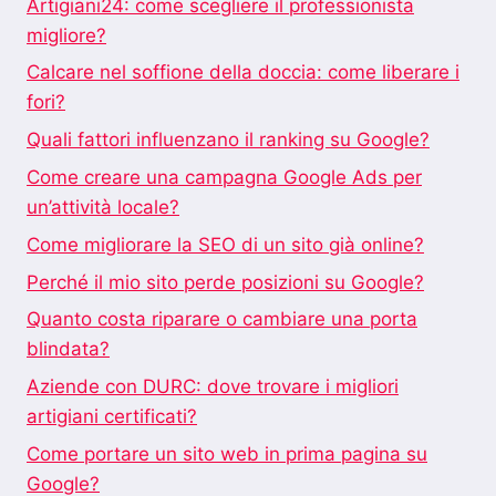
Artigiani24: come scegliere il professionista
migliore?
Calcare nel soffione della doccia: come liberare i
fori?
Quali fattori influenzano il ranking su Google?
Come creare una campagna Google Ads per
un’attività locale?
Come migliorare la SEO di un sito già online?
Perché il mio sito perde posizioni su Google?
Quanto costa riparare o cambiare una porta
blindata?
Aziende con DURC: dove trovare i migliori
artigiani certificati?
Come portare un sito web in prima pagina su
Google?