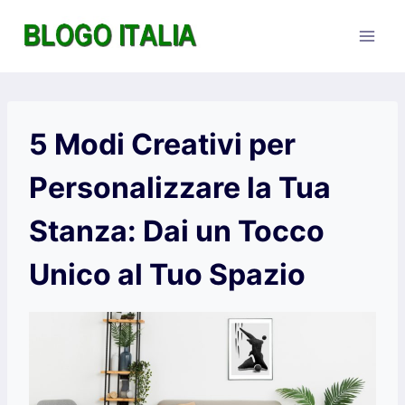
Salta
al
contenuto
5 Modi Creativi per
Personalizzare la Tua
Stanza: Dai un Tocco
Unico al Tuo Spazio