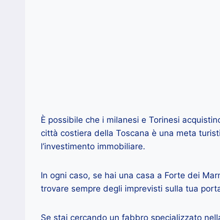
È possibile che i milanesi e Torinesi acquist
città costiera della Toscana è una meta turist
l’investimento immobiliare.
In ogni caso, se hai una casa a Forte dei Mar
trovare sempre degli imprevisti sulla tua port
Se stai cercando un fabbro specializzato nel