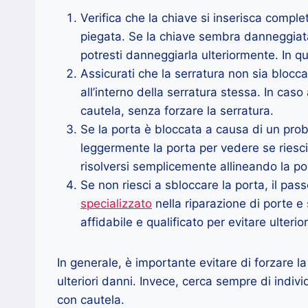
Verifica che la chiave si inserisca compl
piegata. Se la chiave sembra danneggiata 
potresti danneggiarla ulteriormente. In q
Assicurati che la serratura non sia blocc
all’interno della serratura stessa. In cas
cautela, senza forzare la serratura.
Se la porta è bloccata a causa di un prob
leggermente la porta per vedere se riesci 
risolversi semplicemente allineando la p
Se non riesci a sbloccare la porta, il pa
specializzato
nella riparazione di porte e 
affidabile e qualificato per evitare ulterio
In generale, è importante evitare di forzare l
ulteriori danni. Invece, cerca sempre di indivi
con cautela.