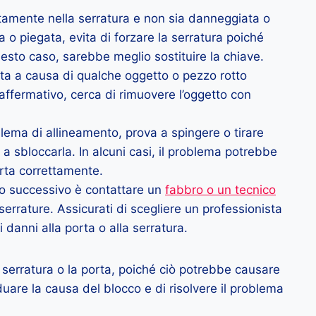
etamente nella serratura e non sia danneggiata o
o piegata, evita di forzare la serratura poiché
uesto caso, sarebbe meglio sostituire la chiave.
ata a causa di qualche oggetto o pezzo rotto
o affermativo, cerca di rimuovere l’oggetto con
lema di allineamento, prova a spingere o tirare
a sbloccarla. In alcuni casi, il problema potrebbe
orta correttamente.
sso successivo è contattare un
fabbro o un tecnico
serrature. Assicurati di scegliere un professionista
ri danni alla porta o alla serratura.
a serratura o la porta, poiché ciò potrebbe causare
duare la causa del blocco e di risolvere il problema