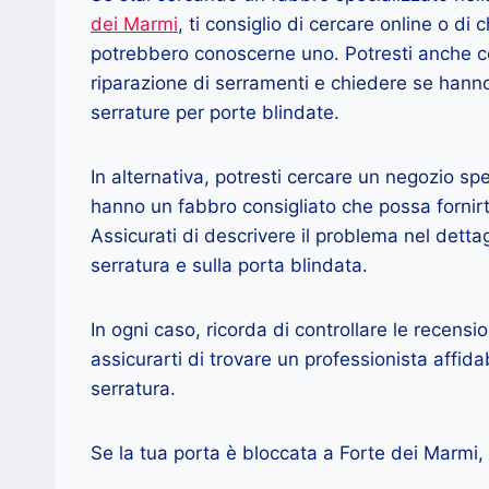
dei Marmi
, ti consiglio di cercare online o di
potrebbero conoscerne uno. Potresti anche co
riparazione di serramenti e chiedere se hanno
serrature per porte blindate.
In alternativa, potresti cercare un negozio sp
hanno un fabbro consigliato che possa fornirti
Assicurati di descrivere il problema nel dettag
serratura e sulla porta blindata.
In ogni caso, ricorda di controllare le recensio
assicurarti di trovare un professionista affidab
serratura.
Se la tua porta è bloccata a Forte dei Marmi,