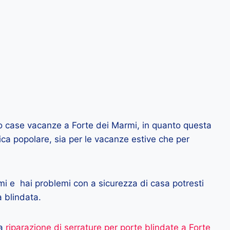
ino case vacanze a Forte dei Marmi, in quanto questa
ica popolare, sia per le vacanze estive che per
mi e hai problemi con a sicurezza di casa potresti
a blindata.
la
riparazione di serrature per porte blindate a Forte