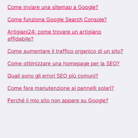
Come inviare una sitemap a Google?
Come funziona Google Search Console?
Artigiani24: come trovare un artigiano
affidabile?
Come aumentare il traffico organico di un sito?
Come ottimizzare una homepage per la SEO?
Quali sono gli errori SEO più comuni?
Come fare manutenzione ai pannelli solari?
Perché il mio sito non appare su Google?