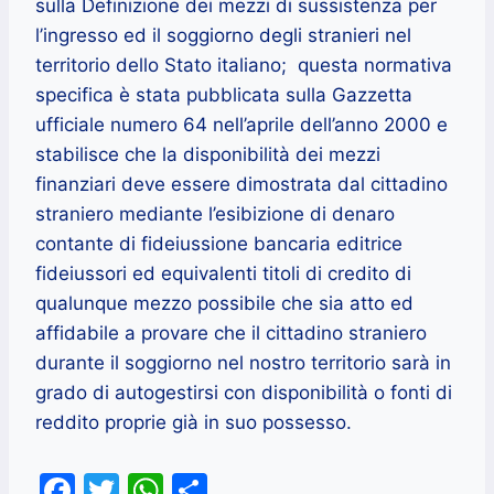
sulla Definizione dei mezzi di sussistenza per
l’ingresso ed il soggiorno degli stranieri nel
territorio dello Stato italiano; questa normativa
specifica è stata pubblicata sulla Gazzetta
ufficiale numero 64 nell’aprile dell’anno 2000 e
stabilisce che la disponibilità dei mezzi
finanziari deve essere dimostrata dal cittadino
straniero mediante l’esibizione di denaro
contante di fideiussione bancaria editrice
fideiussori ed equivalenti titoli di credito di
qualunque mezzo possibile che sia atto ed
affidabile a provare che il cittadino straniero
durante il soggiorno nel nostro territorio sarà in
grado di autogestirsi con disponibilità o fonti di
reddito proprie già in suo possesso.
F
T
W
C