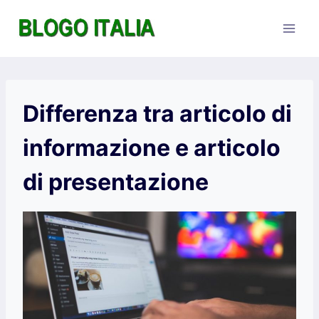
Salta
al
contenuto
Differenza tra articolo di
informazione e articolo
di presentazione