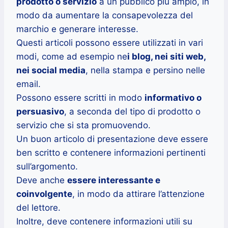
prodotto o servizio
a un pubblico più ampio, in
modo da aumentare la consapevolezza del
marchio e generare interesse.
Questi articoli possono essere utilizzati in vari
modi, come ad esempio ne
i blog, nei siti web,
nei social media
, nella stampa e persino nelle
email.
Possono essere scritti in modo
informativo o
persuasivo
, a seconda del tipo di prodotto o
servizio che si sta promuovendo.
Un buon articolo di presentazione deve essere
ben scritto e contenere informazioni pertinenti
sull’argomento.
Deve anche
essere interessante e
coinvolgente
, in modo da attirare l’attenzione
del lettore.
Inoltre, deve contenere informazioni utili su