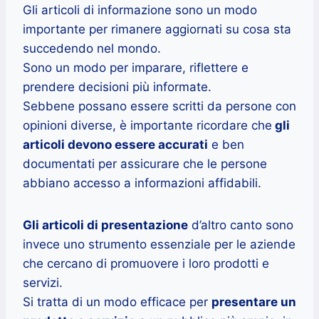
Gli articoli di informazione sono un modo
importante per rimanere aggiornati su cosa sta
succedendo nel mondo.
Sono un modo per imparare, riflettere e
prendere decisioni più informate.
Sebbene possano essere scritti da persone con
opinioni diverse, è importante ricordare che
gli
articoli devono essere accurati
e ben
documentati per assicurare che le persone
abbiano accesso a informazioni affidabili.
Gli articoli di presentazione
d’altro canto sono
invece uno strumento essenziale per le aziende
che cercano di promuovere i loro prodotti e
servizi.
Si tratta di un modo efficace per
presentare un