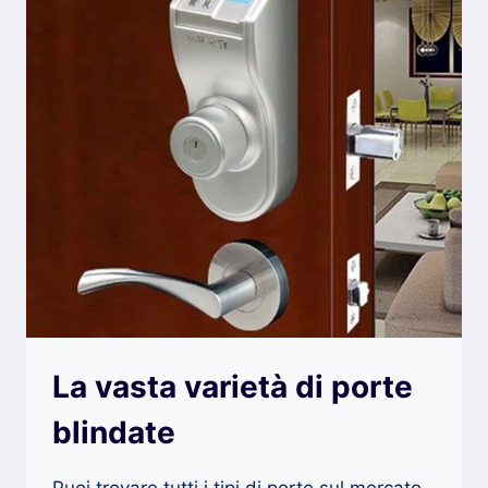
TUE
SERRATURE
La vasta varietà di porte
blindate
Puoi trovare tutti i tipi di porte sul mercato.