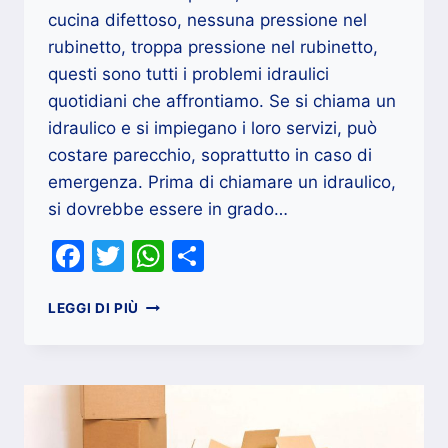
cucina difettoso, nessuna pressione nel
rubinetto, troppa pressione nel rubinetto,
questi sono tutti i problemi idraulici
quotidiani che affrontiamo. Se si chiama un
idraulico e si impiegano i loro servizi, può
costare parecchio, soprattutto in caso di
emergenza. Prima di chiamare un idraulico,
si dovrebbe essere in grado…
Facebook
Twitter
WhatsApp
Condividi
COME
LEGGI DI PIÙ
IDENTIFICARE
LE
MIGLIORI
AZIENDE
IDRAULICHE