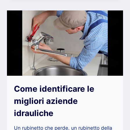
PER
LA
SICUREZZA
DELLA
NOSTRA
CASA
Come identificare le
migliori aziende
idrauliche
Un rubinetto che perde, un rubinetto della