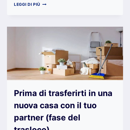
MANUTENZIONE
LEGGI DI PIÙ
DELLA
CALDAIA:
I
PRINCIPALI
VANTAGGI
Prima di trasferirti in una
nuova casa con il tuo
partner (fase del
trasloco)