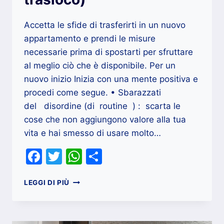
Accetta le sfide di trasferirti in un nuovo
appartamento e prendi le misure
necessarie prima di spostarti per sfruttare
al meglio ciò che è disponibile. Per un
nuovo inizio Inizia con una mente positiva e
procedi come segue. • Sbarazzati
del disordine (di routine ) : scarta le
cose che non aggiungono valore alla tua
vita e hai smesso di usare molto…
Facebook
Twitter
WhatsApp
Condividi
PRIMA
LEGGI DI PIÙ
DI
TRASFERIRTI
IN
UNA