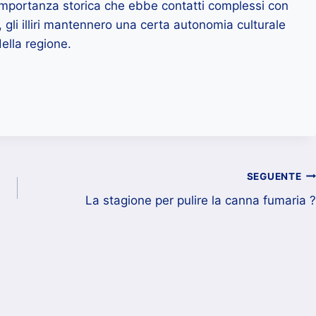
de importanza storica che ebbe contatti complessi con
li illiri mantennero una certa autonomia culturale
della regione.
SEGUENTE
La stagione per pulire la canna fumaria ?