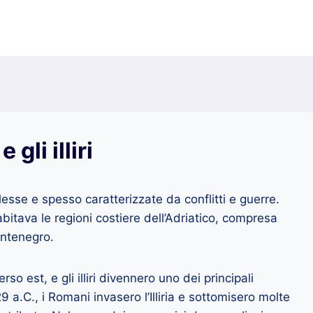
 gli illiri
mplesse e spesso caratterizzate da conflitti e guerre.
 abitava le regioni costiere dell’Adriatico, compresa
ontenegro.
so est, e gli illiri divennero uno dei principali
29 a.C., i Romani invasero l’Illiria e sottomisero molte