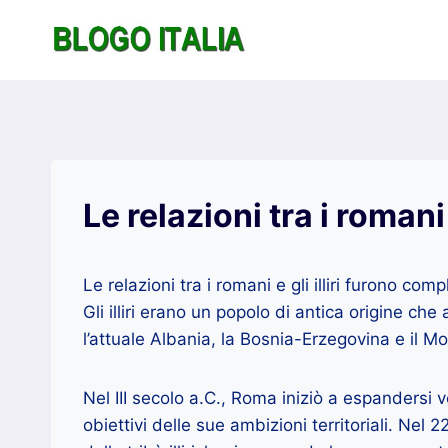
Salta
al
contenuto
Le relazioni tra i romani e
Le relazioni tra i romani e gli illiri furono co
Gli illiri erano un popolo di antica origine che
l’attuale Albania, la Bosnia-Erzegovina e il M
Nel III secolo a.C., Roma iniziò a espandersi ver
obiettivi delle sue ambizioni territoriali. Nel 2