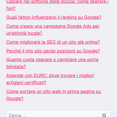
Calcare nel soffione della doccia: come liberare i
fori?
Quali fattori influenzano il ranking su Google?
Come creare una campagna Google Ads per
un’attività locale?
Come migliorare la SEO di un sito già online?
Perché il mio sito perde posizioni su Google?
Quanto costa riparare o cambiare una porta
blindata?
Aziende con DURC: dove trovare i migliori
artigiani certificati?
Come portare un sito web in prima pagina su
Google?
Ricerca