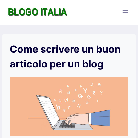
Salta
al
contenuto
Come scrivere un buon
articolo per un blog