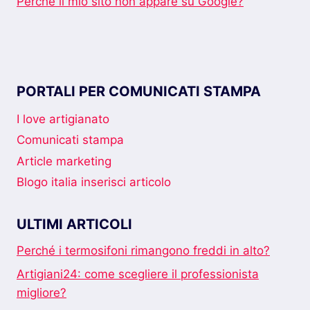
Perché il mio sito non appare su Google?
PORTALI PER COMUNICATI STAMPA
I love artigianato
Comunicati stampa
Article marketing
Blogo italia inserisci articolo
ULTIMI ARTICOLI
Perché i termosifoni rimangono freddi in alto?
Artigiani24: come scegliere il professionista
migliore?