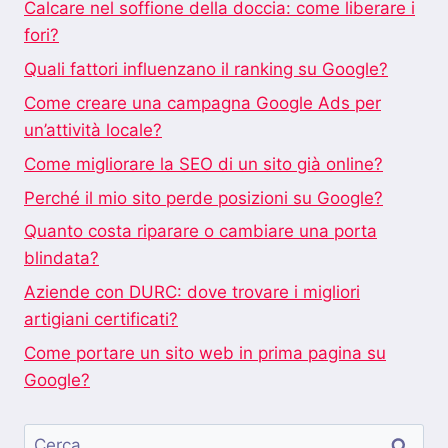
Calcare nel soffione della doccia: come liberare i
fori?
Quali fattori influenzano il ranking su Google?
Come creare una campagna Google Ads per
un’attività locale?
Come migliorare la SEO di un sito già online?
Perché il mio sito perde posizioni su Google?
Quanto costa riparare o cambiare una porta
blindata?
Aziende con DURC: dove trovare i migliori
artigiani certificati?
Come portare un sito web in prima pagina su
Google?
Ricerca