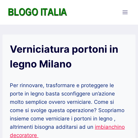
Salta
al
contenuto
Verniciatura portoni in
legno Milano
Per rinnovare, trasformare e proteggere le
porte in legno basta sconfiggere un’azione
molto semplice ovvero verniciare. Come si
come si svolge questa operazione? Scopriamo
insieme come verniciare i portoni in legno ,
altrimenti bisogna additarsi ad un
imbianchino
decoratore