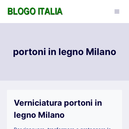
Salta
al
contenuto
portoni in legno Milano
Verniciatura portoni in
legno Milano