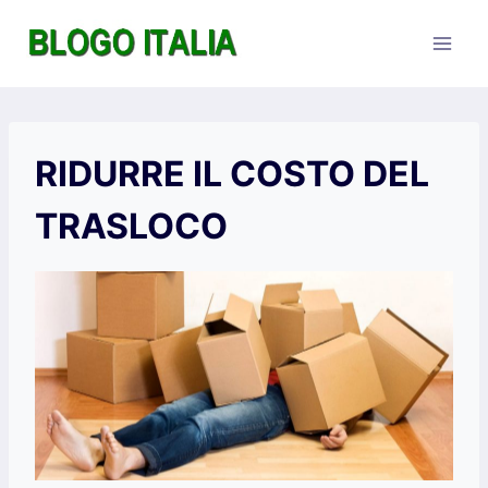
Salta
al
contenuto
RIDURRE IL COSTO DEL
TRASLOCO