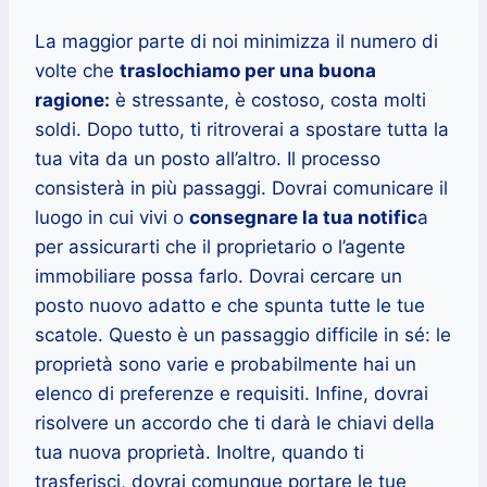
La maggior parte di noi minimizza il numero di
volte che
traslochiamo per una buona
ragione:
è stressante, è costoso, costa molti
soldi. Dopo tutto, ti ritroverai a spostare tutta la
tua vita da un posto all’altro. Il processo
consisterà in più passaggi. Dovrai comunicare il
luogo in cui vivi o
consegnare la tua notific
a
per assicurarti che il proprietario o l’agente
immobiliare possa farlo. Dovrai cercare un
posto nuovo adatto e che spunta tutte le tue
scatole. Questo è un passaggio difficile in sé: le
proprietà sono varie e probabilmente hai un
elenco di preferenze e requisiti. Infine, dovrai
risolvere un accordo che ti darà le chiavi della
tua nuova proprietà. Inoltre, quando ti
trasferisci, dovrai comunque portare le tue