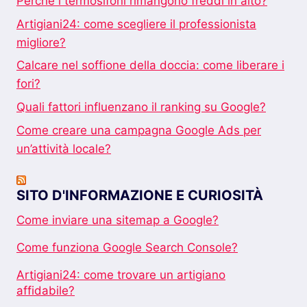
Perché i termosifoni rimangono freddi in alto?
Artigiani24: come scegliere il professionista
migliore?
Calcare nel soffione della doccia: come liberare i
fori?
Quali fattori influenzano il ranking su Google?
Come creare una campagna Google Ads per
un’attività locale?
SITO D'INFORMAZIONE E CURIOSITÀ
Come inviare una sitemap a Google?
Come funziona Google Search Console?
Artigiani24: come trovare un artigiano
affidabile?