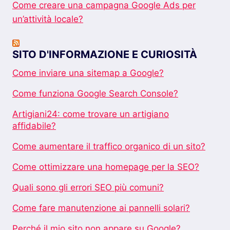
Come creare una campagna Google Ads per
un’attività locale?
SITO D'INFORMAZIONE E CURIOSITÀ
Come inviare una sitemap a Google?
Come funziona Google Search Console?
Artigiani24: come trovare un artigiano
affidabile?
Come aumentare il traffico organico di un sito?
Come ottimizzare una homepage per la SEO?
Quali sono gli errori SEO più comuni?
Come fare manutenzione ai pannelli solari?
Perché il mio sito non appare su Google?