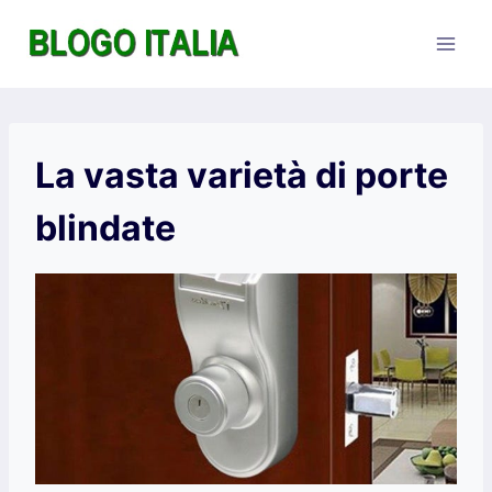
Salta
al
contenuto
La vasta varietà di porte
blindate