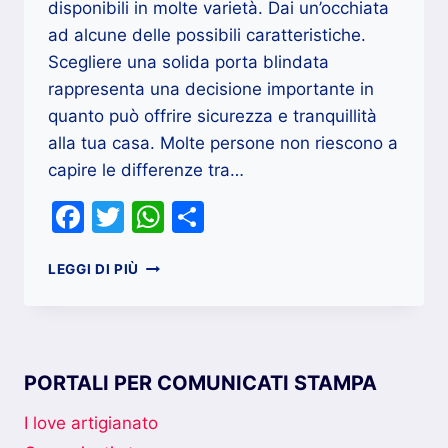
disponibili in molte varietà. Dai un’occhiata
ad alcune delle possibili caratteristiche.
Scegliere una solida porta blindata
rappresenta una decisione importante in
quanto può offrire sicurezza e tranquillità
alla tua casa. Molte persone non riescono a
capire le differenze tra…
Facebook
Twitter
WhatsApp
Condividi
LA
LEGGI DI PIÙ
VASTA
VARIETÀ
DI
PORTE
BLINDATE
PORTALI PER COMUNICATI STAMPA
I love artigianato