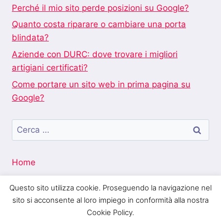
Perché il mio sito perde posizioni su Google?
Quanto costa riparare o cambiare una porta
blindata?
Aziende con DURC: dove trovare i migliori
artigiani certificati?
Come portare un sito web in prima pagina su
Google?
Ricerca
per:
Home
Questo sito utilizza cookie. Proseguendo la navigazione nel
sito si acconsente al loro impiego in conformità alla nostra
Cookie Policy.
Blogo Italia