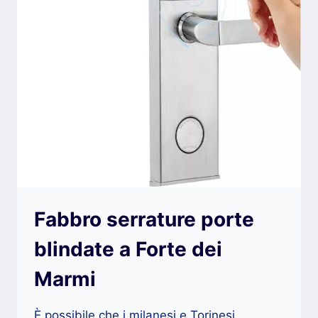
Fabbro serrature porte
blindate a Forte dei
Marmi
È possibile che i milanesi e Torinesi