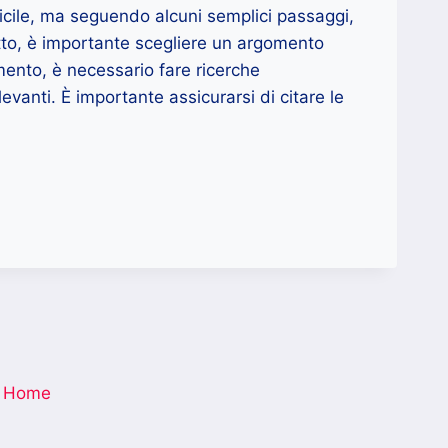
icile, ma seguendo alcuni semplici passaggi,
tutto, è importante scegliere un argomento
mento, è necessario fare ricerche
levanti. È importante assicurarsi di citare le
Home