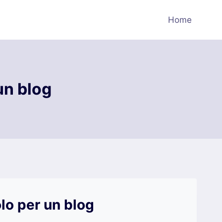
Home
un blog
lo per un blog