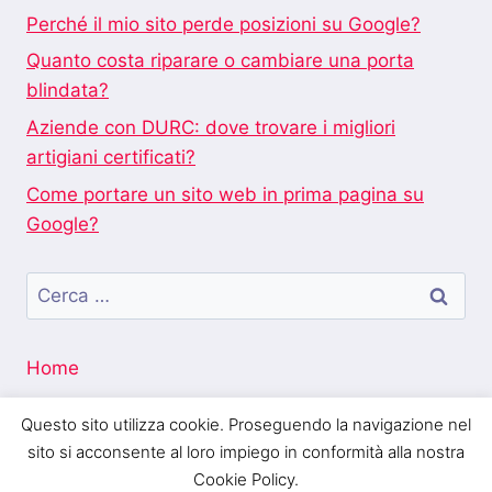
Perché il mio sito perde posizioni su Google?
Quanto costa riparare o cambiare una porta
blindata?
Aziende con DURC: dove trovare i migliori
artigiani certificati?
Come portare un sito web in prima pagina su
Google?
Ricerca
per:
Home
Questo sito utilizza cookie. Proseguendo la navigazione nel
sito si acconsente al loro impiego in conformità alla nostra
Cookie Policy.
Blogo Italia