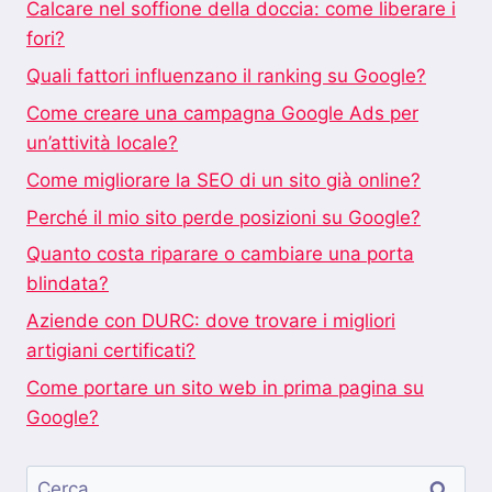
Calcare nel soffione della doccia: come liberare i
fori?
Quali fattori influenzano il ranking su Google?
Come creare una campagna Google Ads per
un’attività locale?
Come migliorare la SEO di un sito già online?
Perché il mio sito perde posizioni su Google?
Quanto costa riparare o cambiare una porta
blindata?
Aziende con DURC: dove trovare i migliori
artigiani certificati?
Come portare un sito web in prima pagina su
Google?
Ricerca