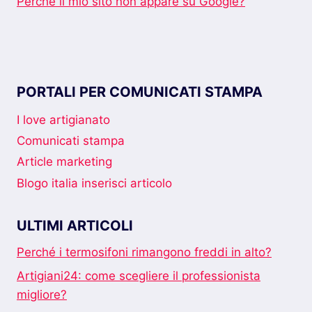
Perché il mio sito non appare su Google?
PORTALI PER COMUNICATI STAMPA
I love artigianato
Comunicati stampa
Article marketing
Blogo italia inserisci articolo
ULTIMI ARTICOLI
Perché i termosifoni rimangono freddi in alto?
Artigiani24: come scegliere il professionista
migliore?