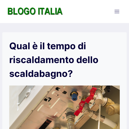
Salta
al
contenuto
Qual è il tempo di
riscaldamento dello
scaldabagno?