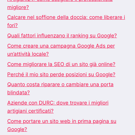
migliore?
Calcare nel soffione della doccia: come liberare i
fori?
Quali fattori influenzano il ranking su Google?
Come creare una campagna Google Ads per
un’attività locale?
Come migliorare la SEO di un sito già online?
Perché il mio sito perde posizioni su Google?
Quanto costa riparare o cambiare una porta
blindata?
Aziende con DURC: dove trovare i migliori
artigiani certificati?
Come portare un sito web in prima pagina su
Google?