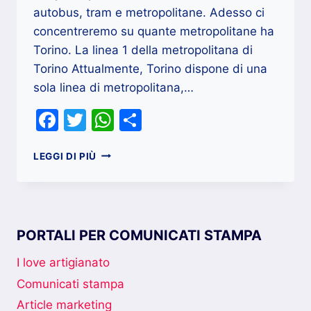
autobus, tram e metropolitane. Adesso ci
concentreremo su quante metropolitane ha
Torino. La linea 1 della metropolitana di
Torino Attualmente, Torino dispone di una
sola linea di metropolitana,…
Facebook
Twitter
WhatsApp
Condividi
QUANTE
LEGGI DI PIÙ
METROPOLITANE
HA
TORINO?
PORTALI PER COMUNICATI STAMPA
I love artigianato
Comunicati stampa
Article marketing