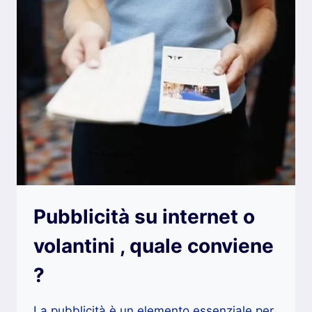
Pubblicità su internet o
volantini , quale conviene
?
La pubblicità è un elemento essenziale per