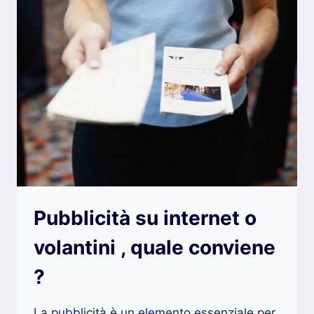
Pubblicità su internet o
volantini , quale conviene
?
La pubblicità è un elemento essenziale per