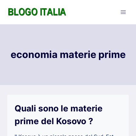
Salta
al
contenuto
economia materie prime
Quali sono le materie
prime del Kosovo ?